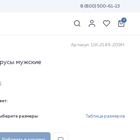
8 (800) 500-61-13
0
Артикул: 11К-2149-209Н.
русы мужские
1
вет:
ыберите размеры:
Таблица размеров
Добавить в корзину