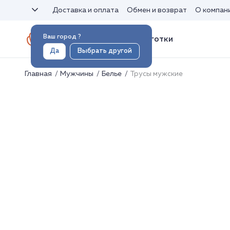
Доставка и оплата
Обмен и возврат
О компан
Ваш город
?
Носки и колготки
Да
Выбрать другой
Главная
Мужчины
Белье
Трусы мужские