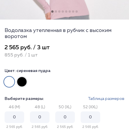
Водолазка утепленная в рубчик с высоким
воротом
2 565 руб. / 3 шт
855 руб. / 1 шт
Цвет:
сиреневая пудра
Выберите размеры:
Таблица размеров
46 (M)
48 (L)
50 (XL)
52 (XXL)
2 565 руб.
2 565 руб.
2 565 руб.
2 565 руб.