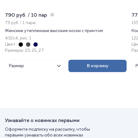
790 руб. / 10 пар
77
79 руб. / 1 пара
155
Женские утепленные высокие носки с принтом
Ко
432с4, рис. 1
122
Цвет:
Цв
Размеры: 23, 25, 27
Ра
Размер
В корзину
Узнавайте о новинках первыми
Оформите подписку на рассылку, чтобы
первыми узнавать обо всех новинках