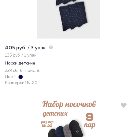
405 руб. / 3 упак
135 руб. / 1 упак
Носки детские
224с6-6П, рис. 8
Цвет:
Размеры: 18-20
Новинка