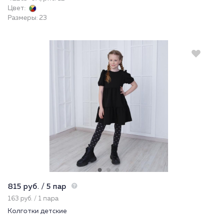
Цвет:
Размеры: 23
815 руб. / 5 пар
163 руб. / 1 пара
Колготки детские