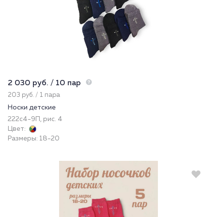
2 030 руб. / 10 пар
203 руб. / 1 пара
Носки детские
222с4-9П, рис. 4
Цвет:
Размеры: 18-20
Новинка