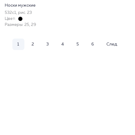
Носки мужские
532с1, рис. 23
Цвет:
Размеры: 25, 29
1
2
3
4
5
6
След.