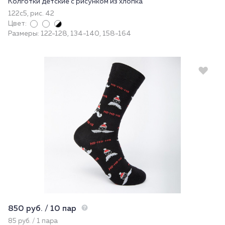
Колготки детские с рисунком из хлопка
122с5, рис. 42
Цвет:
Размеры: 122-128, 134-140, 158-164
850 руб. / 10 пар
85 руб. / 1 пара