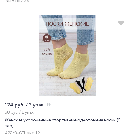
Размеры: 23
174 руб. / 3 упак
58 руб. / 1 упак
Женские укороченные спортивные однотонные носки (6
пар)
422с3-6П, рис. 12