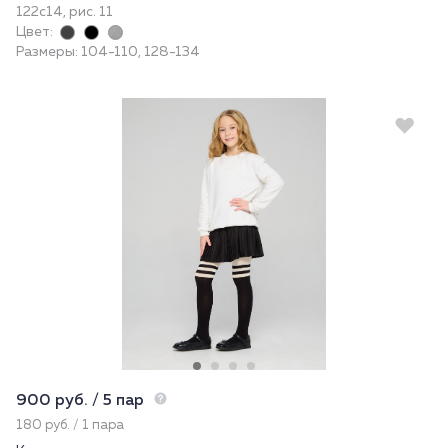
122с14, рис. 11
Цвет:
Размеры: 104-110, 128-134
900 руб. / 5 пар
180 руб. / 1 пара