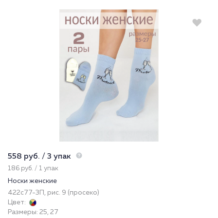
558 руб. / 3 упак
186 руб. / 1 упак
Носки женские
422с77-3П, рис. 9 (просеко)
Цвет:
Размеры: 25, 27