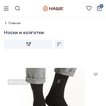
0
Главная
Носки и колготки
Новинка
Бестселлер