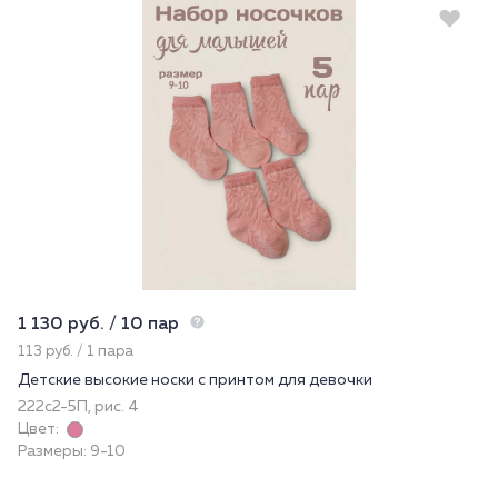
1 130 руб. / 10 пар
113 руб. / 1 пара
Детские высокие носки с принтом для девочки
222с2-5П, рис. 4
Цвет:
Размеры: 9-10