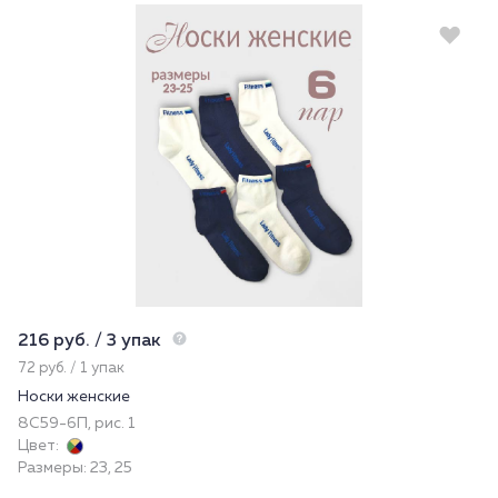
216 руб. / 3 упак
72 руб. / 1 упак
Носки женские
8С59-6П, рис. 1
Цвет:
Размеры: 23, 25