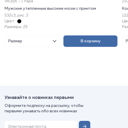
98 руб. / 1 пара
150
Мужские утепленные высокие носки с принтом
Ко
532с3, рис. 3
122
Цвет:
Цв
Размеры: 25
Ра
Размер
В корзину
Узнавайте о новинках первыми
Оформите подписку на рассылку, чтобы
первыми узнавать обо всех новинках