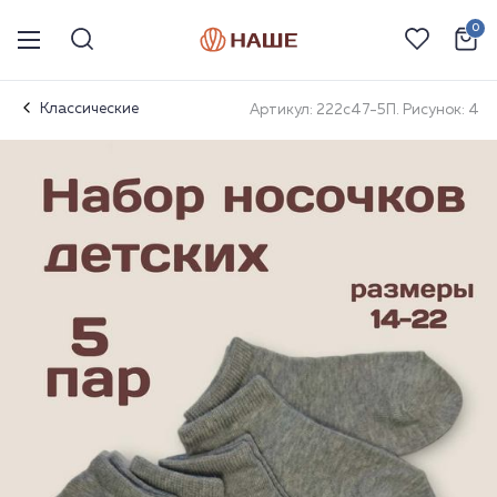
0
Классические
Артикул: 222с47-5П. Рисунок: 4