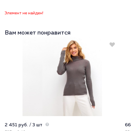
Элемент не найден!
Вам может понравится
Новинка
2 451 руб. / 3 шт
66