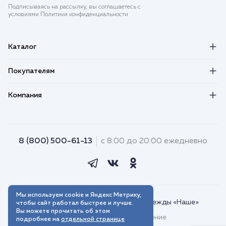
Подписываясь на рассылку, вы соглашаетесь с
условиями Политики конфиденциальности
Каталог
Покупателям
Компания
8 (800) 500-61-13
с 8:00 до 20:00 ежедневно
Мы используем cookie и Яндекс Метрику,
© 2018–2026. Интернет-магазин одежды «Наше»
чтобы сайт работал быстрее и лучше.
Вы можете прочитать об этом
Пользовательское соглашение
подробнее на
отдельной странице