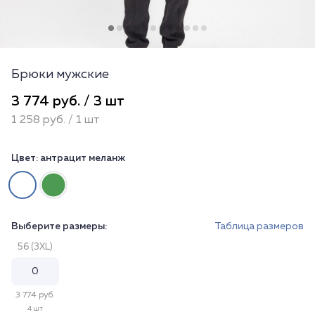
Брюки мужские
3 774 руб. / 3 шт
1 258 руб. / 1 шт
Цвет:
антрацит меланж
Выберите размеры:
Таблица размеров
56 (3XL)
3 774 руб.
4 шт