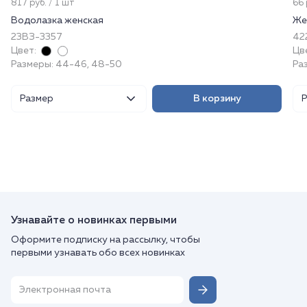
817 руб. / 1 шт
66 
Водолазка женская
Же
23ВЗ-3357
422
Цвет:
Цв
Размеры: 44-46, 48-50
Ра
Размер
В корзину
Узнавайте о новинках первыми
Оформите подписку на рассылку, чтобы
первыми узнавать обо всех новинках