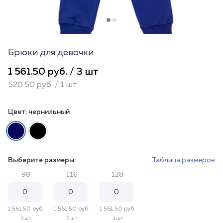
Брюки для девочки
1 561.50 руб. / 3 шт
520.50 руб. / 1 шт
Цвет:
чернильный
Выберите размеры:
Таблица размеров
98
116
128
1 561.50 руб.
1 561.50 руб.
1 561.50 руб.
3 шт
5 шт
3 шт