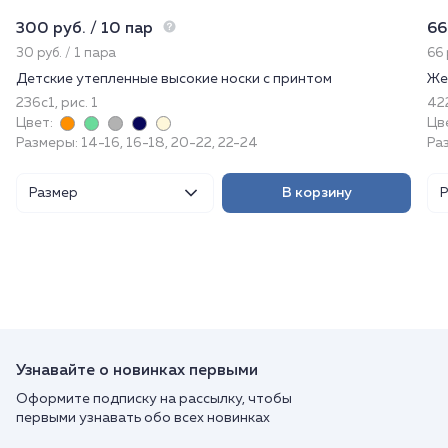
300 руб. / 10 пар
66
30 руб. / 1 пара
66 
Детские утепленные высокие носки с принтом
Же
236с1, рис. 1
422
Цвет:
Цв
Размеры: 14-16, 16-18, 20-22, 22-24
Ра
Размер
В корзину
Узнавайте о новинках первыми
Оформите подписку на рассылку, чтобы
первыми узнавать обо всех новинках