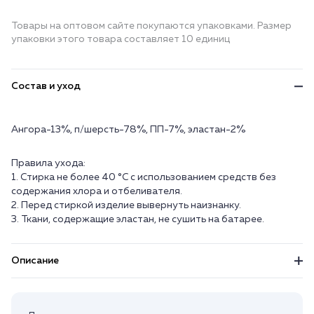
Товары на оптовом сайте покупаются упаковками. Размер
упаковки этого товара составляет 10 единиц
Состав и уход
Ангора-13%, п/шерсть-78%, ПП-7%, эластан-2%
Правила ухода:
1. Стирка не более 40 °C с использованием средств без
содержания хлора и отбеливателя.
2. Перед стиркой изделие вывернуть наизнанку.
3. Ткани, содержащие эластан, не сушить на батарее.
Описание