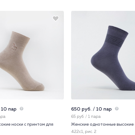
 10 пар
650 руб. / 10 пар
ара
65 руб. / 1 пара
окие носки с принтом для
Женские однотонные высокие 
422с1, рис. 2