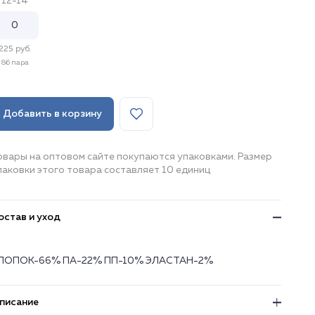
12-14
225 руб.
86 пара
Добавить в корзину
овары на оптовом сайте покупаются упаковками. Размер
паковки этого товара составляет 10 единиц
остав и уход
ЛОПОК-66% ПА-22% ПП-10% ЭЛАСТАН-2%
писание