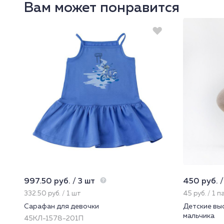
Вам может понравится
997.50 руб. / 3 шт
450 руб. /
332.50 руб. / 1 шт
45 руб. / 1 п
Сарафан для девочки
Детские выс
мальчика
45КЛ-1578-201П