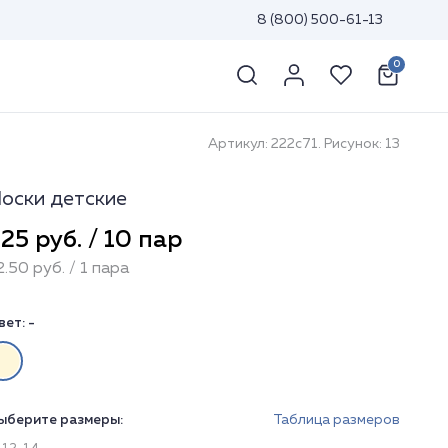
8 (800) 500-61-13
0
Артикул: 222с71. Рисунок: 13
оски детские
25 руб. / 10 пар
2.50 руб. / 1 пара
вет:
-
ыберите размеры:
Таблица размеров