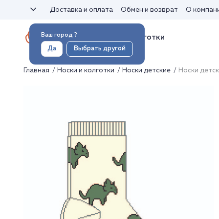
Доставка и оплата
Обмен и возврат
О компан
Ваш город
?
Носки и колготки
Да
Выбрать другой
Главная
Носки и колготки
Носки детские
Носки детс