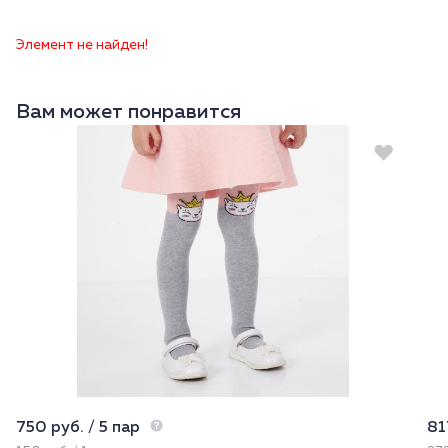
Элемент не найден!
Вам может понравится
750 руб. / 5 пар
81