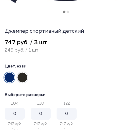
Джемпер спортивный детский
747 руб. / 3 шт
249 руб. / 1 шт
Цвет:
нэви
Выберите размеры:
104
110
122
747 руб.
747 руб.
747 руб.
3 шт
3 шт
3 шт