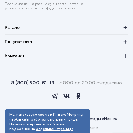
Подписываясь на рассылку, вы соглашаетесь с
условиями Политики конфиденциальности
Каталог
Покупателям
Компания
8 (800) 500-61-13
с 8:00 до 20:00 ежедневно
Мы используем cookie и Яндекс Метрику,
© 2018–2026. Интернет-магазин одежды «Наше»
чтобы сайт работал быстрее и лучше.
Вы можете прочитать об этом
Пользовательское соглашение
подробнее на
отдельной странице