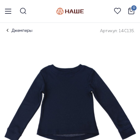
0
Джемперы
Артикул: 14С135.