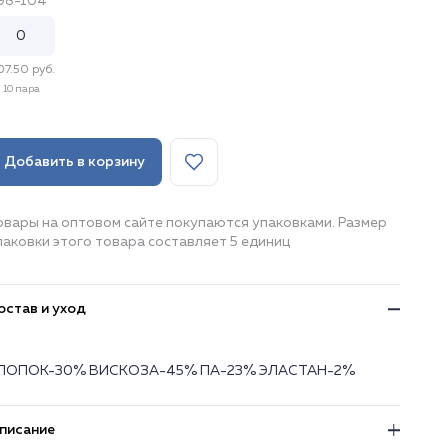
98-104
7.50 руб.
10 пара
Добавить в корзину
овары на оптовом сайте покупаются упаковками. Размер
паковки этого товара составляет 5 единиц
остав и уход
ЛОПОК-30% ВИСКОЗА-45% ПА-23% ЭЛАСТАН-2%
писание