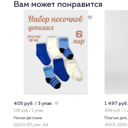
Вам может понравится
405 руб. / 3 упак
1 497 руб.
135 руб. / 1 упак
499 руб. / 1
Носки детские
Платье для
222с3-6П, рис. 44
45КЛ-3266