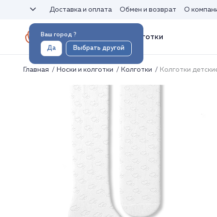
Доставка и оплата
Обмен и возврат
О компан
Ваш город
?
Носки и колготки
Да
Выбрать другой
Главная
Носки и колготки
Колготки
Колготки детски