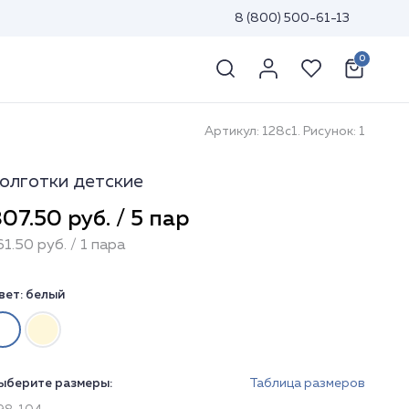
8 (800) 500-61-13
0
Артикул: 128с1. Рисунок: 1
олготки детские
07.50 руб. / 5 пар
61.50 руб. / 1 пара
вет:
белый
ыберите размеры:
Таблица размеров