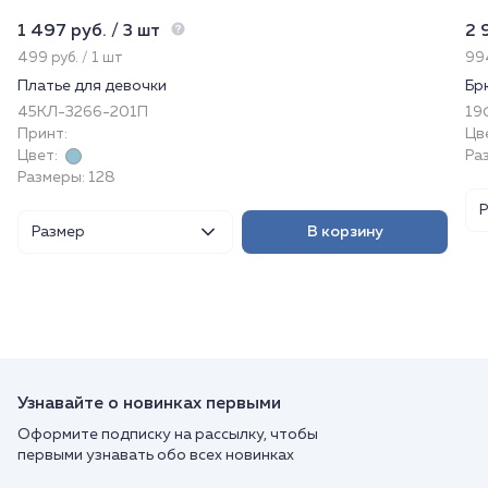
1 497 руб. / 3 шт
2 
499 руб. / 1 шт
994
Платье для девочки
Бр
45КЛ-3266-201П
19
Принт:
Цв
Цвет:
Раз
Размеры: 128
Размер
В корзину
Узнавайте о новинках первыми
Оформите подписку на рассылку, чтобы
первыми узнавать обо всех новинках