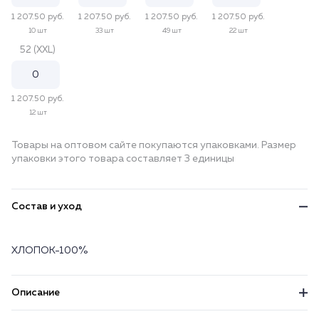
1 207.50 руб.
1 207.50 руб.
1 207.50 руб.
1 207.50 руб.
10 шт
33 шт
49 шт
22 шт
52 (XXL)
1 207.50 руб.
12 шт
Товары на оптовом сайте покупаются упаковками. Размер
упаковки этого товара составляет 3 единицы
Состав и уход
ХЛОПОК-100%
Описание