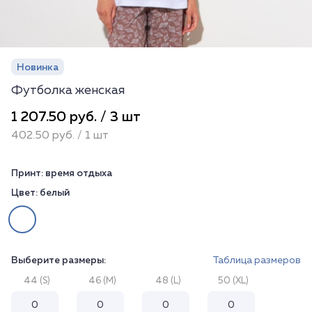
Новинка
Футболка женская
1 207.50 руб. / 3 шт
402.50 руб. / 1 шт
Принт:
время отдыха
Цвет:
белый
Выберите размеры:
Таблица размеров
44 (S)
46 (M)
48 (L)
50 (XL)