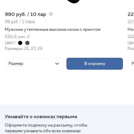
980 руб. / 10 пар
22
98 руб. / 1 пара
22.
Мужские утепленные высокие носки с принтом
Но
532с3, рис. 2
222
Цвет:
Цв
Размеры: 25, 27, 29
Ра
Размер
В корзину
Узнавайте о новинках первыми
Оформите подписку на рассылку, чтобы
первыми узнавать обо всех новинках