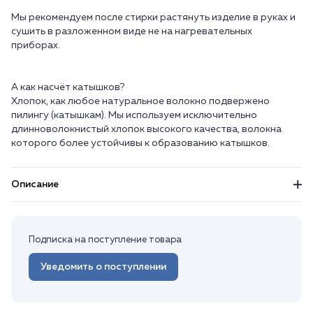
Мы рекомендуем после стирки растянуть изделие в руках и
сушить в разложенном виде не на нагревательных
приборах.
А как насчёт катышков?
Хлопок, как любое натуральное волокно подвержено
пилингу (катышкам). Мы используем исключительно
длинноволокнистый хлопок высокого качества, волокна
Описание
Подписка на поступление товара
Уведомить о поступлении