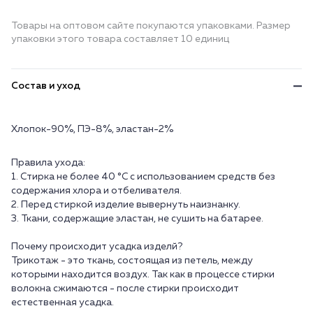
Товары на оптовом сайте покупаются упаковками. Размер
упаковки этого товара составляет 10 единиц
Состав и уход
Хлопок-90%, ПЭ-8%, эластан-2%
Правила ухода:
1. Стирка не более 40 °C с использованием средств без
содержания хлора и отбеливателя.
2. Перед стиркой изделие вывернуть наизнанку.
3. Ткани, содержащие эластан, не сушить на батарее.
Почему происходит усадка изделй?
Трикотаж - это ткань, состоящая из петель, между
которыми находится воздух. Так как в процессе стирки
волокна сжимаются - после стирки происходит
естественная усадка.