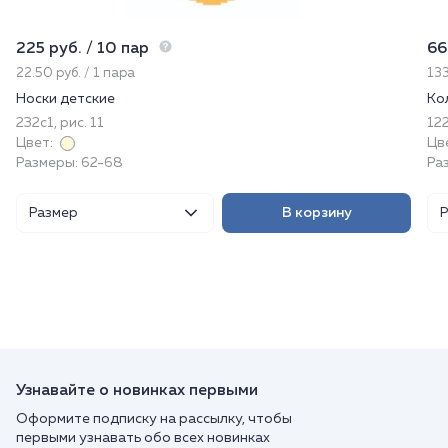
225 руб. / 10 пар
66
22.50 руб. / 1 пара
133
Носки детские
Ко
232с1, рис. 11
122
Цвет:
Цв
Размеры: 62-68
Ра
Размер
В корзину
Узнавайте о новинках первыми
Оформите подписку на рассылку, чтобы
первыми узнавать обо всех новинках