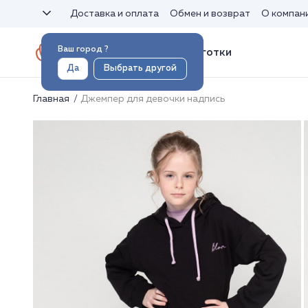
Доставка и оплата
Обмен и возврат
О компан
Ваш город
?
Носки и колготки
Да
Выбрать другой
Главная
Джемпер для девочки надпись