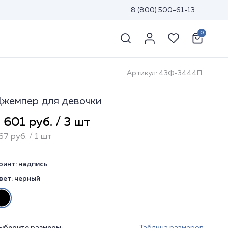
8 (800) 500-61-13
0
Артикул: 43Ф-3444П.
жемпер для девочки
 601 руб. / 3 шт
67 руб. / 1 шт
ринт:
надпись
вет:
черный