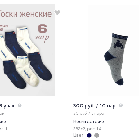
 3 упак
300 руб. / 10 пар
пак
30 руб. / 1 пара
кие
Носки детские
с. 1
232с2, рис. 14
Цвет: