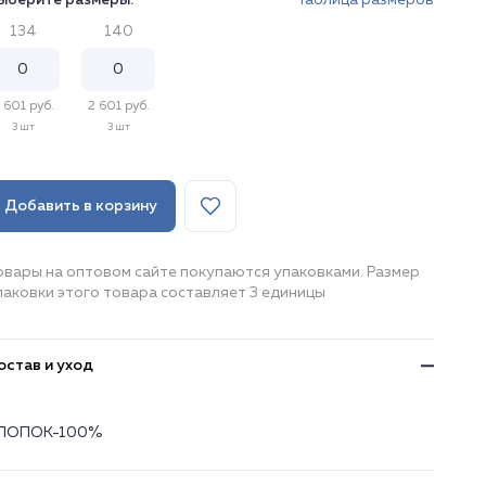
ыберите размеры:
Таблица размеров
134
140
 601 руб.
2 601 руб.
3 шт
3 шт
Добавить в корзину
овары на оптовом сайте покупаются упаковками. Размер
паковки этого товара составляет 3 единицы
остав и уход
ЛОПОК-100%