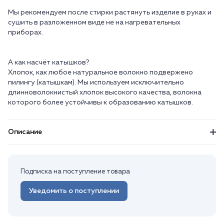
Мы рекомендуем после стирки растянуть изделие в руках и
сушить в разложенном виде не на нагревательных
приборах.
А как насчёт катышков?
Хлопок, как любое натуральное волокно подвержено
пилингу (катышкам). Мы используем исключительно
длинноволокнистый хлопок высокого качества, волокна
Описание
Подписка на поступление товара
Уведомить о поступлении