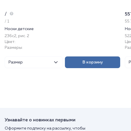
/
55
/ 1
55.
Носки детские
Но
236с2, рис. 2
522
Цвет:
Цв
Размеры:
Раз
Размер
В корзину
Узнавайте о новинках первыми
Оформите подписку на рассылку, чтобы