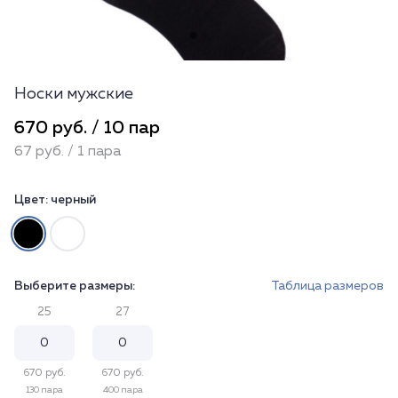
Носки мужские
670 руб. / 10 пар
67 руб. / 1 пара
Цвет:
черный
Выберите размеры:
Таблица размеров
25
27
670 руб.
670 руб.
130 пара
400 пара