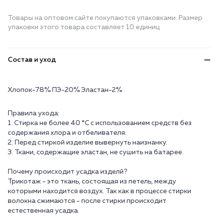
Товары на оптовом сайте покупаются упаковками. Размер
упаковки этого товара составляет 10 единиц
Состав и уход
Хлопок-78% ПЭ-20% Эластан-2%
Правила ухода:
1. Стирка не более 40 °C с использованием средств без
содержания хлора и отбеливателя.
2. Перед стиркой изделие вывернуть наизнанку.
3. Ткани, содержащие эластан, не сушить на батарее.
Почему происходит усадка изделй?
Трикотаж - это ткань, состоящая из петель, между
которыми находится воздух. Так как в процессе стирки
волокна сжимаются - после стирки происходит
естественная усадка.