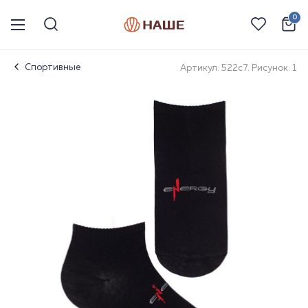
0
Спортивные
Артикул: 522с7. Рисунок: 1