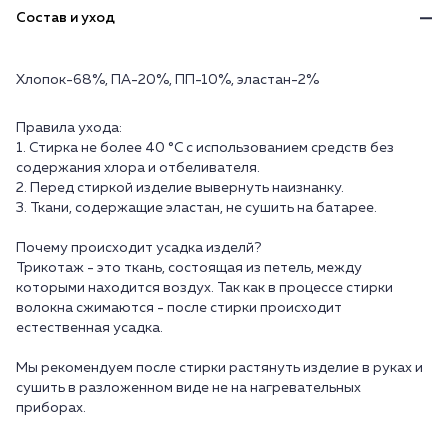
Состав и уход
Хлопок-68%, ПА-20%, ПП-10%, эластан-2%
Правила ухода:
1. Стирка не более 40 °C с использованием средств без
содержания хлора и отбеливателя.
2. Перед стиркой изделие вывернуть наизнанку.
3. Ткани, содержащие эластан, не сушить на батарее.
Почему происходит усадка изделй?
Трикотаж - это ткань, состоящая из петель, между
которыми находится воздух. Так как в процессе стирки
волокна сжимаются - после стирки происходит
естественная усадка.
Мы рекомендуем после стирки растянуть изделие в руках и
сушить в разложенном виде не на нагревательных
приборах.