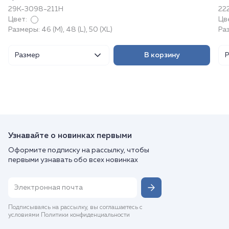
29К-3098-211Н
22
Цвет:
Цв
Размеры: 46 (M), 48 (L), 50 (XL)
Раз
Размер
В корзину
Узнавайте о новинках первыми
Оформите подписку на рассылку, чтобы
первыми узнавать обо всех новинках
Подписываясь на рассылку, вы соглашаетесь с
условиями Политики конфиденциальности