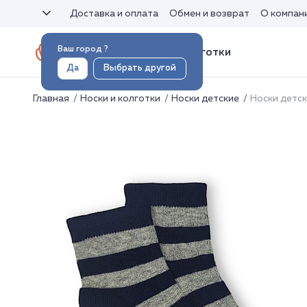
Доставка и оплата
Обмен и возврат
О компан
Ваш город
?
Носки и колготки
Да
Выбрать другой
Главная
Носки и колготки
Носки детские
Носки детс