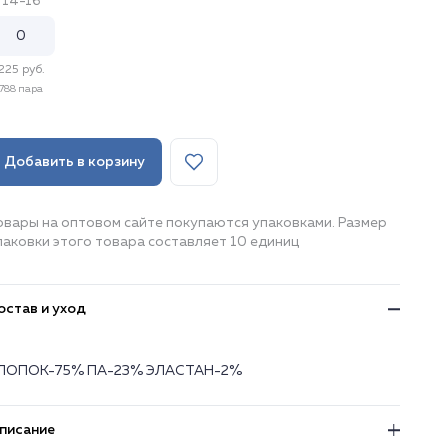
14-16
225 руб.
788 пара
Добавить в корзину
овары на оптовом сайте покупаются упаковками. Размер
паковки этого товара составляет 10 единиц
остав и уход
ЛОПОК-75% ПА-23% ЭЛАСТАН-2%
писание