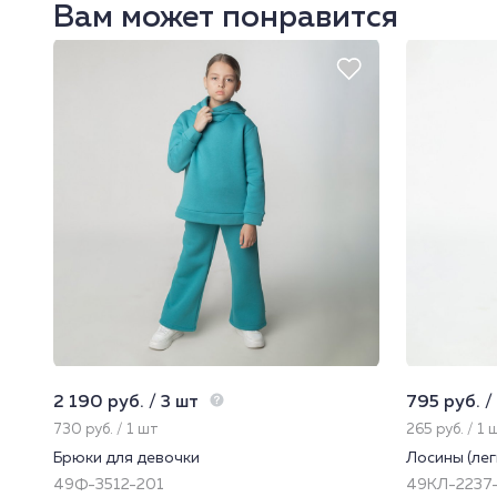
Вам может понравится
2 190 руб. / 3 шт
795 руб. /
730 руб. / 1 шт
265 руб. / 1 
Брюки для девочки
Лосины (лег
49Ф-3512-201
49КЛ-2237