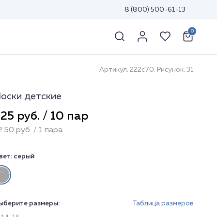
8 (800) 500-61-13
0
Артикул: 222с70. Рисунок: 31
оски детские
25 руб. / 10 пар
2.50 руб. / 1 пара
вет:
серый
ыберите размеры:
Таблица размеров