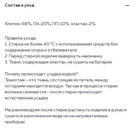
Состав и уход
Хлопок-68%, ПА-20%, ПП-10%, эластан-2%
Правила ухода:
1. Стирка не более 40 °C с использованием средств без
содержания хлора и отбеливателя.
2. Перед стиркой изделие вывернуть наизнанку.
3. Ткани, содержащие эластан, не сушить на батарее.
Почему происходит усадка изделй?
Трикотаж - это ткань, состоящая из петель, между
которыми находится воздух. Так как в процессе стирки
волокна сжимаются - после стирки происходит
естественная усадка.
Мы рекомендуем после стирки растянуть изделие в руках и
сушить в разложенном виде не на нагревательных
приборах.