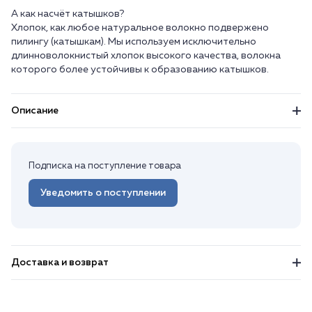
А как насчёт катышков?
Хлопок, как любое натуральное волокно подвержено
пилингу (катышкам). Мы используем исключительно
длинноволокнистый хлопок высокого качества, волокна
Описание
Подписка на поступление товара
Уведомить о поступлении
Доставка и возврат