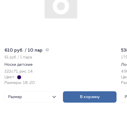
610 руб. / 10 пар
53
61 руб. / 1 пара
179
Носки детские
Ло
222с71, рис. 14
49
Цвет:
Цв
Размеры: 18-20
Ра
Размер
В корзину