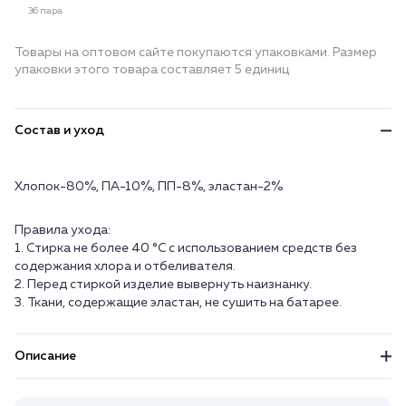
36 пара
Товары на оптовом сайте покупаются упаковками. Размер
упаковки этого товара составляет 5 единиц
Состав и уход
Хлопок-80%, ПА-10%, ПП-8%, эластан-2%
Правила ухода:
1. Стирка не более 40 °C с использованием средств без
содержания хлора и отбеливателя.
2. Перед стиркой изделие вывернуть наизнанку.
3. Ткани, содержащие эластан, не сушить на батарее.
Описание