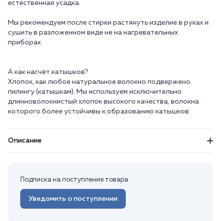
естественная усадка.
Мы рекомендуем после стирки растянуть изделие в руках и
сушить в разложенном виде не на нагревательных
приборах.
А как насчёт катышков?
Хлопок, как любое натуральное волокно подвержено
пилингу (катышкам). Мы используем исключительно
длинноволокнистый хлопок высокого качества, волокна
Описание
Подписка на поступление товара
Уведомить о поступлении