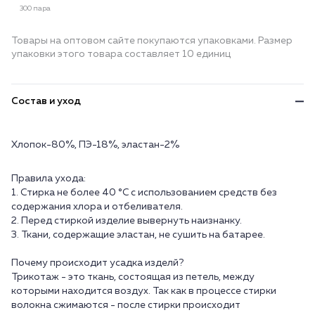
300 пара
Товары на оптовом сайте покупаются упаковками. Размер
упаковки этого товара составляет 10 единиц
Состав и уход
Хлопок-80%, ПЭ-18%, эластан-2%
Правила ухода:
1. Стирка не более 40 °C с использованием средств без
содержания хлора и отбеливателя.
2. Перед стиркой изделие вывернуть наизнанку.
3. Ткани, содержащие эластан, не сушить на батарее.
Почему происходит усадка изделй?
Трикотаж - это ткань, состоящая из петель, между
которыми находится воздух. Так как в процессе стирки
волокна сжимаются - после стирки происходит