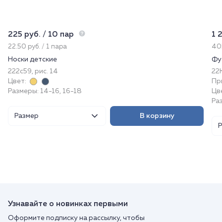
225 руб. / 10 пар
1 
22.50 руб. / 1 пара
405
Носки детские
Фу
222с59, рис. 14
22
Цвет:
Пр
Размеры: 14-16, 16-18
Цв
Раз
Размер
В корзину
Узнавайте о новинках первыми
Оформите подписку на рассылку, чтобы