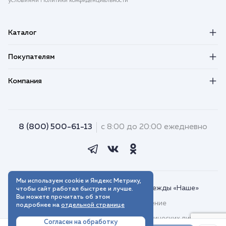
условиями Политики конфиденциальности
Каталог
Покупателям
Компания
8 (800) 500-61-13
с 8:00 до 20:00 ежедневно
Мы используем cookie и Яндекс Метрику,
© 2018–2026. Интернет-магазин одежды «Наше»
чтобы сайт работал быстрее и лучше.
Вы можете прочитать об этом
Пользовательское соглашение
подробнее на
отдельной странице
Договор присоединения для юридических лиц
Согласен на обработку