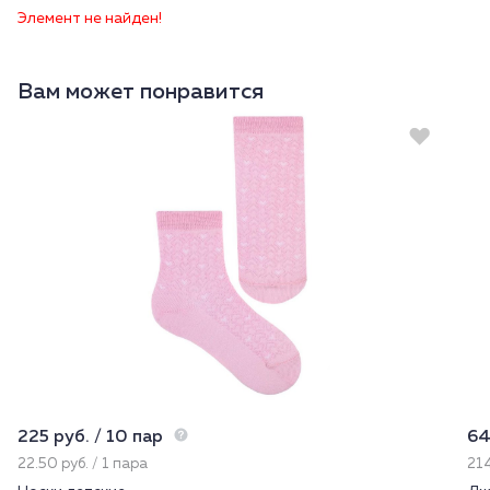
Элемент не найден!
Вам может понравится
225 руб. / 10 пар
64
22.50 руб. / 1 пара
214