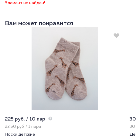
Элемент не найден!
Вам может понравится
225 руб. / 10 пар
30
22.50 руб. / 1 пара
30 
Носки детские
Де