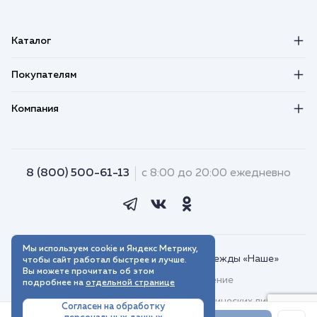
Каталог
Покупателям
Компания
8 (800) 500-61-13
с 8:00 до 20:00 ежедневно
Мы используем cookie и Яндекс Метрику,
© 2018–2026. Интернет-магазин одежды «Наше»
чтобы сайт работал быстрее и лучше.
Вы можете прочитать об этом
Пользовательское соглашение
подробнее на
отдельной странице
Договор присоединения для юридических лиц
Согласен на обработку