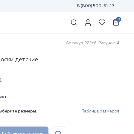
8 (800) 500-61-13
0
Артикул: 222с6. Рисунок: 4
оски детские
1
вет:
ыберите размеры:
Таблица размеров
Добавить в корзину