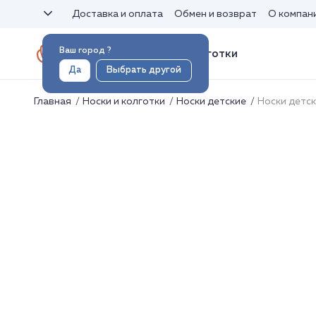
Доставка и оплата
Обмен и возврат
О компан
Ваш город
?
Носки и колготки
Да
Выбрать другой
Главная
Носки и колготки
Носки детские
Носки детс