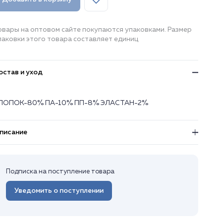
овары на оптовом сайте покупаются упаковками. Размер
паковки этого товара составляет единиц
остав и уход
ЛОПОК-80% ПА-10% ПП-8% ЭЛАСТАН-2%
писание
Подписка на поступление товара
Уведомить о поступлении