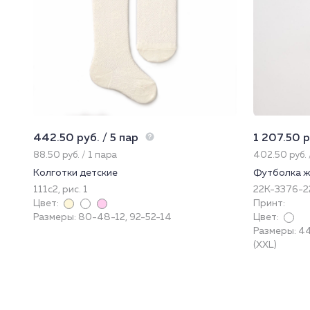
442.50 руб. / 5 пар
1 207.50 р
88.50 руб. / 1 пара
402.50 руб. 
Колготки детские
Футболка ж
111с2, рис. 1
22К-3376-
Цвет:
Принт:
Размеры: 80-48-12, 92-52-14
Цвет:
Размеры: 44 (
(XXL)