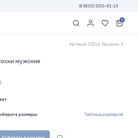
8 (800) 500-61-13
0
Артикул: 532с1. Рисунок: 3
оски мужские
1
вет:
ыберите размеры:
Таблица размеров
Добавить в корзину