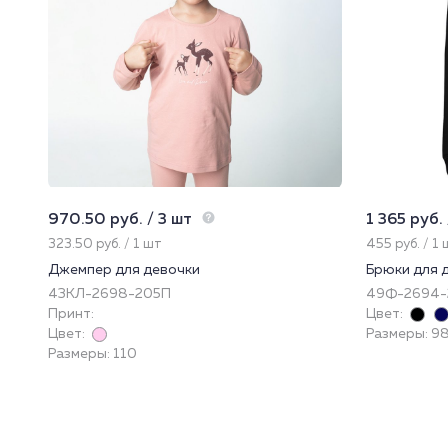
970.50 руб. / 3 шт
1 365 руб. 
323.50 руб. / 1 шт
455 руб. / 1
Джемпер для девочки
Брюки для 
43КЛ-2698-205П
49Ф-2694-
Принт:
Цвет:
Цвет:
Размеры: 98,
Размеры: 110