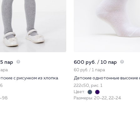
 5 пар
600 руб. / 10 пар
пара
60 руб. / 1 пара
тские с рисунком из хлопка
Детские однотонные высокие 
36
222с50, рис. 1
Цвет:
2-98
Размеры: 20-22, 22-24