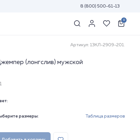
8 (800) 500-61-13
0
Артикул: 13КЛ-2909-201.
жемпер (лонгслив) мужской
1
вет:
ыберите размеры:
Таблица размеров
Добавить в корзину