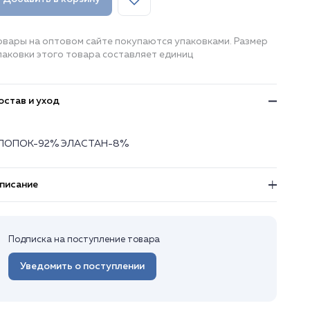
овары на оптовом сайте покупаются упаковками. Размер
паковки этого товара составляет единиц
остав и уход
ЛОПОК-92% ЭЛАСТАН-8%
писание
Подписка на поступление товара
Уведомить о поступлении