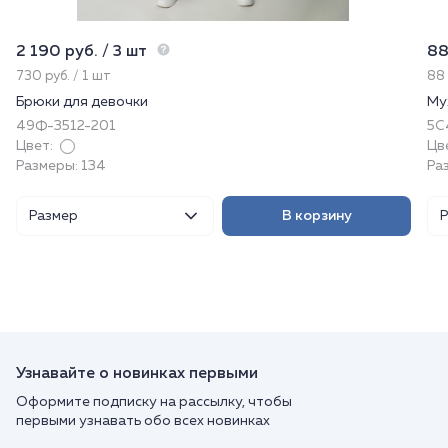
2 190 руб. / 3 шт
88
730 руб. / 1 шт
88 
Брюки для девочки
Му
49Ф-3512-201
5С4
Цвет:
Цв
Размеры: 134
Раз
Размер
В корзину
Узнавайте о новинках первыми
Оформите подписку на рассылку, чтобы
первыми узнавать обо всех новинках