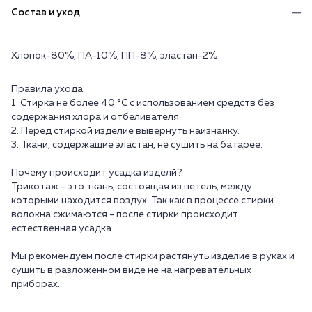
Состав и уход
Хлопок-80%, ПА-10%, ПП-8%, эластан-2%
Правила ухода:
1. Стирка не более 40 °C с использованием средств без
содержания хлора и отбеливателя.
2. Перед стиркой изделие вывернуть наизнанку.
3. Ткани, содержащие эластан, не сушить на батарее.
Почему происходит усадка изделй?
Трикотаж - это ткань, состоящая из петель, между
которыми находится воздух. Так как в процессе стирки
волокна сжимаются - после стирки происходит
естественная усадка.
Мы рекомендуем после стирки растянуть изделие в руках и
сушить в разложенном виде не на нагревательных
приборах.