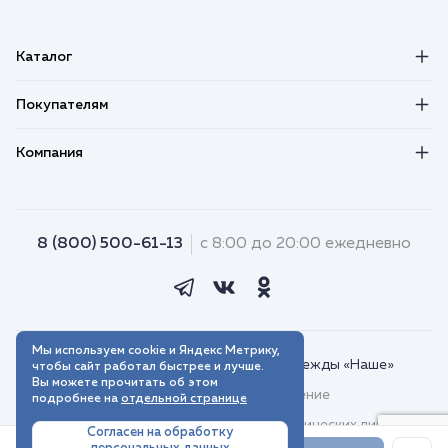
Каталог
Покупателям
Компания
8 (800) 500-61-13
с 8:00 до 20:00 ежедневно
Мы используем cookie и Яндекс Метрику,
© 2018–2026. Интернет-магазин одежды «Наше»
чтобы сайт работал быстрее и лучше.
Вы можете прочитать об этом
Пользовательское соглашение
подробнее на
отдельной странице
Договор присоединения для юридических лиц
Согласен на обработку