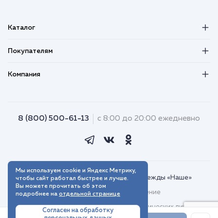
Каталог
Покупателям
Компания
8 (800) 500-61-13
с 8:00 до 20:00 ежедневно
Мы используем cookie и Яндекс Метрику,
© 2018–2026. Интернет-магазин одежды «Наше»
чтобы сайт работал быстрее и лучше.
Вы можете прочитать об этом
Пользовательское соглашение
подробнее на
отдельной странице
Договор присоединения для юридических лиц
Согласен на обработку