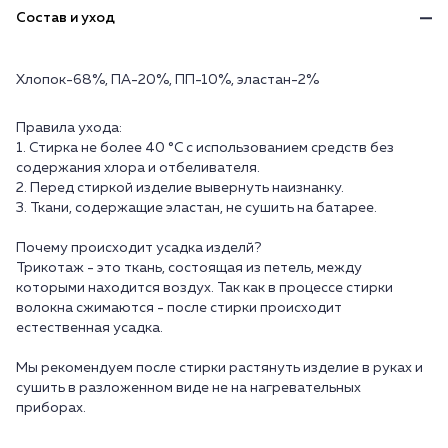
Состав и уход
Хлопок-68%, ПА-20%, ПП-10%, эластан-2%
Правила ухода:
1. Стирка не более 40 °C с использованием средств без
содержания хлора и отбеливателя.
2. Перед стиркой изделие вывернуть наизнанку.
3. Ткани, содержащие эластан, не сушить на батарее.
Почему происходит усадка изделй?
Трикотаж - это ткань, состоящая из петель, между
которыми находится воздух. Так как в процессе стирки
волокна сжимаются - после стирки происходит
естественная усадка.
Мы рекомендуем после стирки растянуть изделие в руках и
сушить в разложенном виде не на нагревательных
приборах.