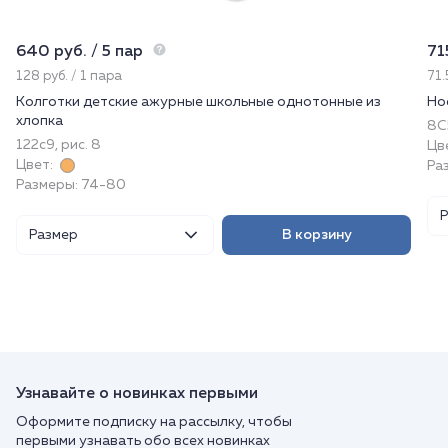
640 руб. / 5 пар
71
128 руб. / 1 пара
71.
Колготки детские ажурные школьные однотонные из
Но
хлопка
8С5
122с9, рис. 8
Цв
Цвет:
Ра
Размеры: 74-80
Размер
В корзину
Узнавайте о новинках первыми
Оформите подписку на рассылку, чтобы
первыми узнавать обо всех новинках