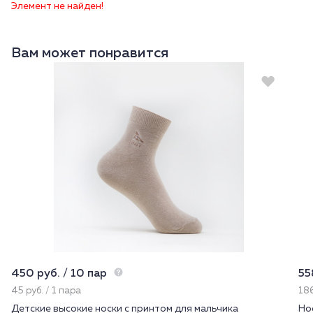
Элемент не найден!
Вам может понравится
450 руб. / 10 пар
55
45 руб. / 1 пара
186
Детские высокие носки с принтом для мальчика
Но