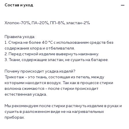
Состав и уход
Хлопок-70%, ПА-20%, ПП-8%, эластан-2%
Правила ухода:
1. Стирка не более 40 °C с использованием средств без
содержания хлора и отбеливателя.
2. Перед стиркой изделие вывернуть наизнанку.
3. Ткани, содержащие эластан, не сушить на батарее.
Почему происходит усадка изделй?
Трикотаж - это ткань, состоящая из петель, между
которыми находится воздух. Так как в процессе стирки
волокна сжимаются - после стирки происходит
естественная усадка.
Мы рекомендуем после стирки растянуть изделие в руках и
сушить в разложенном виде не на нагревательных
приборах.