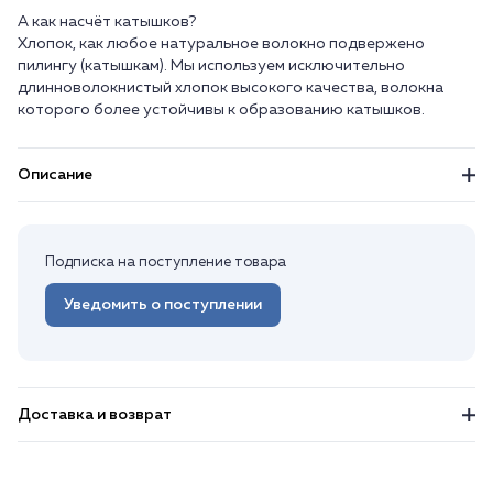
А как насчёт катышков?
Хлопок, как любое натуральное волокно подвержено
пилингу (катышкам). Мы используем исключительно
длинноволокнистый хлопок высокого качества, волокна
которого более устойчивы к образованию катышков.
Описание
Подписка на поступление товара
Уведомить о поступлении
Доставка и возврат