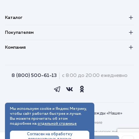
Каталог
Покупателям
Компания
8 (800) 500-61-13
с 8:00 до 20:00 ежедневно
Мы используем cookie и Яндекс Метрику,
© 2018–2026. Интернет-магазин одежды «Наше»
чтобы сайт работал быстрее и лучше.
Вы можете прочитать об этом
Пользовательское соглашение
подробнее на
отдельной странице
Договор присоединения для юридических лиц
Согласен на обработку