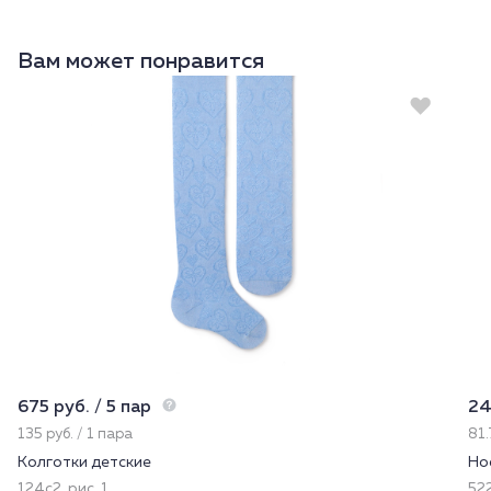
Вам может понравится
675 руб. / 5 пар
24
135 руб. / 1 пара
81.
Колготки детские
Но
124с2, рис. 1
52