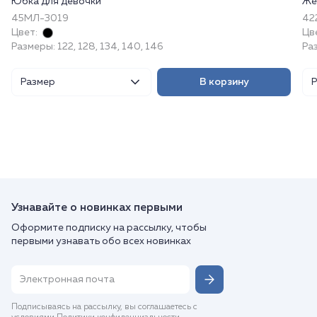
Юбка для девочки
Же
45МЛ-3019
422
Цвет:
Цв
Размеры: 122, 128, 134, 140, 146
Ра
Размер
В корзину
Узнавайте о новинках первыми
Оформите подписку на рассылку, чтобы
первыми узнавать обо всех новинках
Подписываясь на рассылку, вы соглашаетесь с