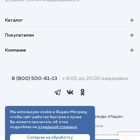
условиями Политики конфиденциальности
Каталог
Покупателям
Компания
8 (800) 500-61-13
с 8:00 до 20:00 ежедневно
Мы используем cookie и Яндекс Метрику,
© 2018–2026. Интернет-магазин одежды «Наше»
чтобы сайт работал быстрее и лучше.
Вы можете прочитать об этом
Пользовательское соглашение
подробнее на
отдельной странице
Договор присоединения для юридических лиц
Согласен на обработку