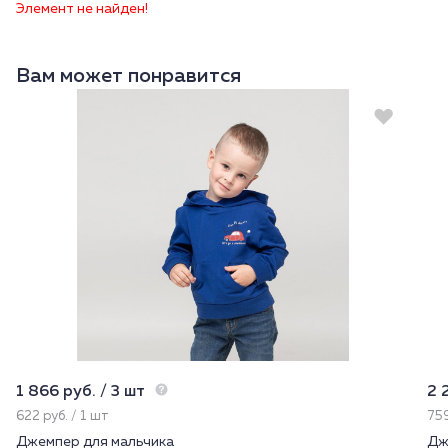
Элемент не найден!
Вам может понравится
1 866 руб. / 3 шт
2 
622 руб. / 1 шт
759
Джемпер для мальчика
Дж