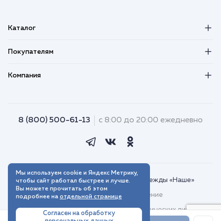
Каталог
Покупателям
Компания
8 (800) 500-61-13
с 8:00 до 20:00 ежедневно
Мы используем cookie и Яндекс Метрику,
© 2018–2026. Интернет-магазин одежды «Наше»
чтобы сайт работал быстрее и лучше.
Вы можете прочитать об этом
Пользовательское соглашение
подробнее на
отдельной странице
Договор присоединения для юридических лиц
Согласен на обработку