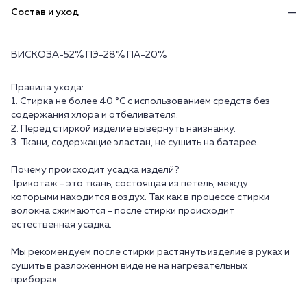
Состав и уход
ВИСКОЗА-52% ПЭ-28% ПА-20%
Правила ухода:
1. Стирка не более 40 °C с использованием средств без
содержания хлора и отбеливателя.
2. Перед стиркой изделие вывернуть наизнанку.
3. Ткани, содержащие эластан, не сушить на батарее.
Почему происходит усадка изделй?
Трикотаж - это ткань, состоящая из петель, между
которыми находится воздух. Так как в процессе стирки
волокна сжимаются - после стирки происходит
естественная усадка.
Мы рекомендуем после стирки растянуть изделие в руках и
сушить в разложенном виде не на нагревательных
приборах.