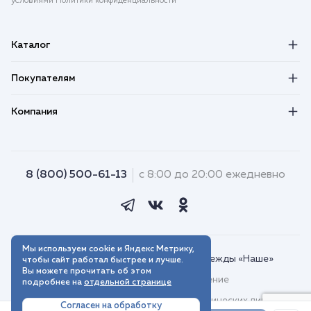
условиями Политики конфиденциальности
Каталог
Покупателям
Компания
8 (800) 500-61-13
с 8:00 до 20:00 ежедневно
Мы используем cookie и Яндекс Метрику,
© 2018–2026. Интернет-магазин одежды «Наше»
чтобы сайт работал быстрее и лучше.
Вы можете прочитать об этом
Пользовательское соглашение
подробнее на
отдельной странице
Договор присоединения для юридических лиц
Согласен на обработку