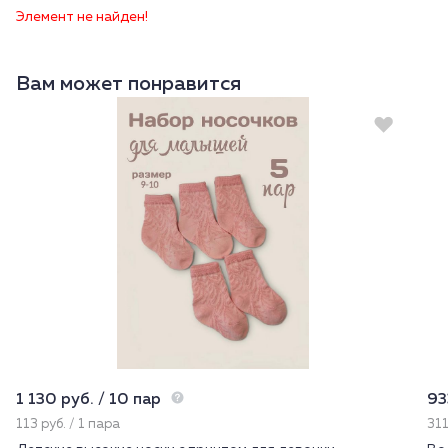
Элемент не найден!
Вам может понравится
1 130 руб. / 10 пар
93
113 руб. / 1 пара
311