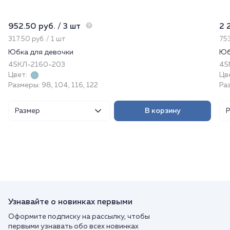
952.50 руб. / 3 шт
2 
317.50 руб. / 1 шт
753
Юбка для девочки
Юб
45КЛ-2160-203
45
Цвет:
Цв
Размеры: 98, 104, 116, 122
Раз
Размер
В корзину
Узнавайте о новинках первыми
Оформите подписку на рассылку, чтобы
первыми узнавать обо всех новинках