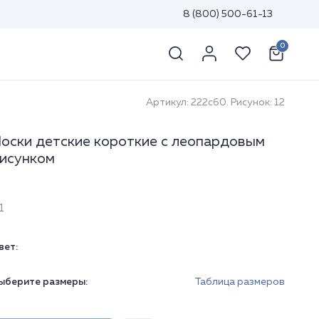
8 (800) 500-61-13
0
Артикул: 222с60. Рисунок: 12
оски детские короткие с леопардовым
исунком
1
вет:
ыберите размеры:
Таблица размеров