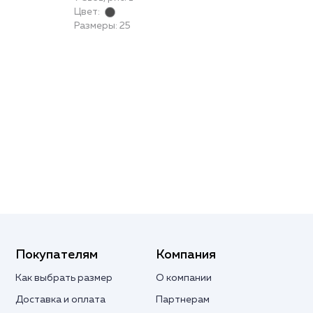
Цвет:
Раз
Размеры: 25
Покупателям
Компания
Как выбрать размер
О компании
Доставка и оплата
Партнерам