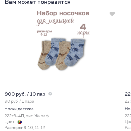
Вам может понравится
Новинка
900 руб. / 10 пар
22
90 руб. / 1 пара
22.
Носки детские
Но
222с3-4П, рис. Жираф
222
Цвет:
Цв
Размеры: 9-10, 11-12
Ра