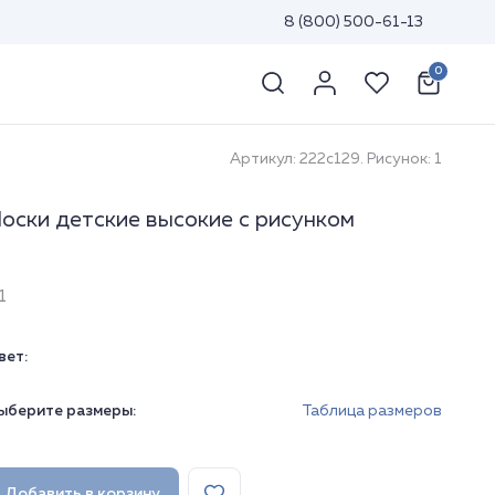
8 (800) 500-61-13
0
Артикул: 222с129. Рисунок: 1
оски детские высокие с рисунком
1
вет:
ыберите размеры:
Таблица размеров
Добавить в корзину