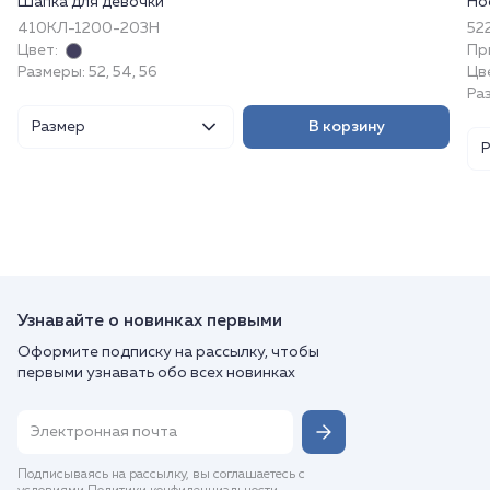
Шапка для девочки
Но
410КЛ-1200-203Н
52
Цвет:
Пр
Размеры: 52, 54, 56
Цв
Ра
Размер
В корзину
Узнавайте о новинках первыми
Оформите подписку на рассылку, чтобы
первыми узнавать обо всех новинках
Подписываясь на рассылку, вы соглашаетесь с