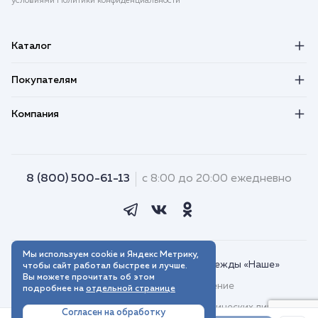
условиями Политики конфиденциальности
Каталог
Покупателям
Компания
8 (800) 500-61-13
с 8:00 до 20:00 ежедневно
Мы используем cookie и Яндекс Метрику,
© 2018–2026. Интернет-магазин одежды «Наше»
чтобы сайт работал быстрее и лучше.
Вы можете прочитать об этом
Пользовательское соглашение
подробнее на
отдельной странице
Договор присоединения для юридических лиц
Согласен на обработку