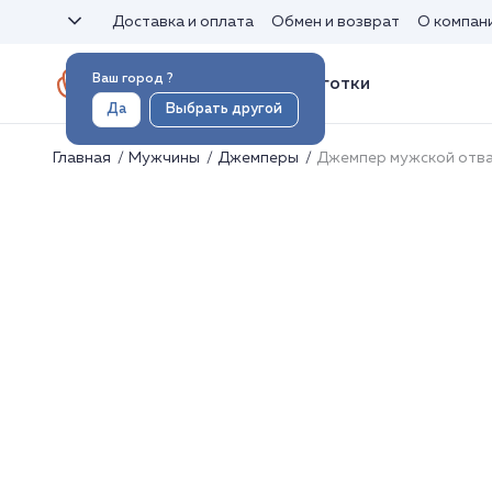
Доставка и оплата
Обмен и возврат
О компан
Ваш город
?
Носки и колготки
Да
Выбрать другой
Главная
Мужчины
Джемперы
Джемпер мужской отв