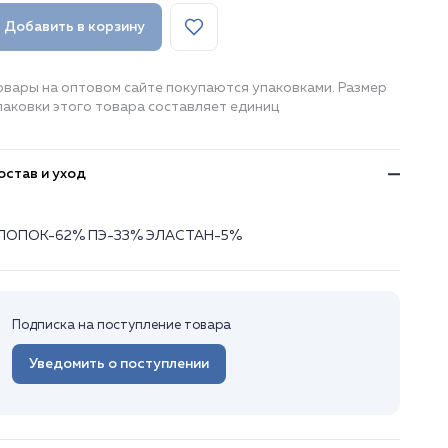
Добавить в корзину
овары на оптовом сайте покупаются упаковками. Размер
паковки этого товара составляет единиц
остав и уход
ЛОПОК-62% ПЭ-33% ЭЛАСТАН-5%
Подписка на поступление товара
Уведомить о поступлении