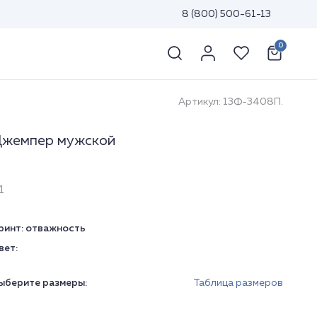
8 (800) 500-61-13
0
Артикул: 13Ф-3408П.
жемпер мужской
1
ринт:
отважность
вет:
ыберите размеры:
Таблица размеров