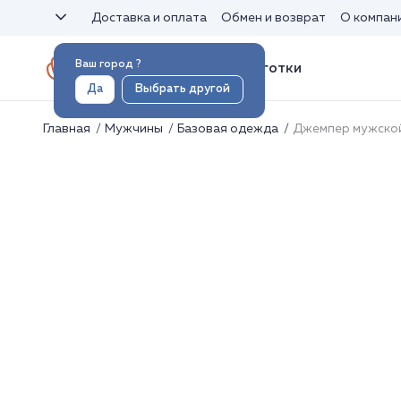
Доставка и оплата
Обмен и возврат
О компан
Ваш город
?
Носки и колготки
Да
Выбрать другой
Главная
Мужчины
Базовая одежда
Джемпер мужско