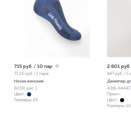
715 руб. / 10 пар
2 601 руб.
71.50 руб. / 1 пара
867 руб. / 1 
Носки женские
Джемпер дл
8С59, рис. 1
43Ф-3444
Цвет:
Принт:
Размеры: 23
Цвет:
Размеры: 13