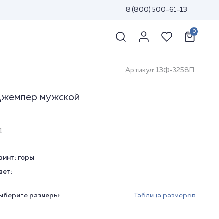
8 (800) 500-61-13
0
Артикул: 13Ф-3258П.
жемпер мужской
1
ринт:
горы
вет:
ыберите размеры:
Таблица размеров