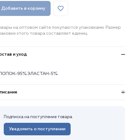
Добавить в корзину
овары на оптовом сайте покупаются упаковками. Размер
паковки этого товара составляет единиц
остав и уход
ЛОПОК-95% ЭЛАСТАН-5%
писание
Подписка на поступление товара
Уведомить о поступлении