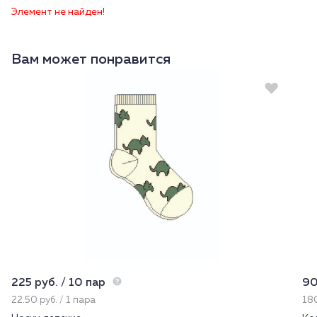
Элемент не найден!
Вам может понравится
225 руб. / 10 пар
90
22.50 руб. / 1 пара
180