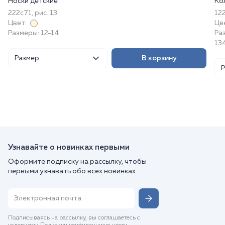
Носки детские
Ко
222с71, рис. 13
122
Цвет:
Цв
Размеры: 12-14
Раз
13
Размер
В корзину
Узнавайте о новинках первыми
Оформите подписку на рассылку, чтобы
первыми узнавать обо всех новинках
Подписываясь на рассылку, вы соглашаетесь с