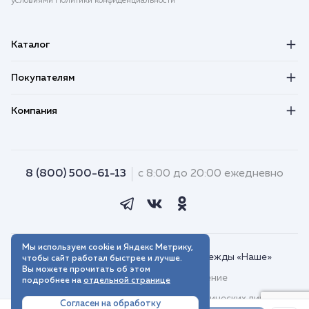
условиями Политики конфиденциальности
Каталог
Покупателям
Компания
8 (800) 500-61-13
с 8:00 до 20:00 ежедневно
Мы используем cookie и Яндекс Метрику,
© 2018–2026. Интернет-магазин одежды «Наше»
чтобы сайт работал быстрее и лучше.
Вы можете прочитать об этом
Пользовательское соглашение
подробнее на
отдельной странице
Договор присоединения для юридических лиц
Согласен на обработку