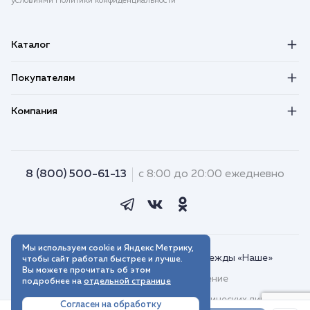
условиями Политики конфиденциальности
Каталог
Покупателям
Компания
8 (800) 500-61-13
с 8:00 до 20:00 ежедневно
Мы используем cookie и Яндекс Метрику,
© 2018–2026. Интернет-магазин одежды «Наше»
чтобы сайт работал быстрее и лучше.
Вы можете прочитать об этом
Пользовательское соглашение
подробнее на
отдельной странице
Договор присоединения для юридических лиц
Согласен на обработку