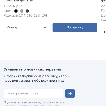
Колготки детские
Фу
122с14, рис. 11
22
Цвет:
Пр
Размеры: 104-110, 128-134
Цв
Раз
Размер
В корзину
Узнавайте о новинках первыми
Оформите подписку на рассылку, чтобы
первыми узнавать обо всех новинках
Подписываясь на рассылку, вы соглашаетесь с