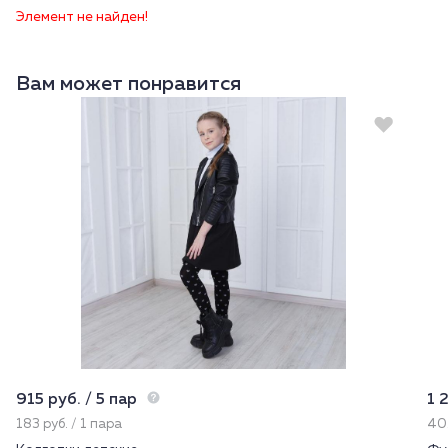
Элемент не найден!
Вам может понравится
915 руб. / 5 пар
1 
183 руб. / 1 пара
402