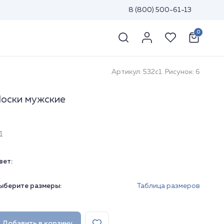
8 (800) 500-61-13
0
Артикул: 532с1. Рисунок: 6
оски мужские
1
вет:
ыберите размеры:
Таблица размеров
Добавить в корзину