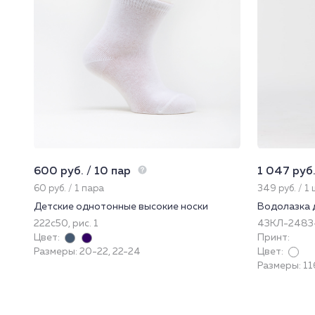
600 руб. / 10 пар
1 047 руб.
60 руб. / 1 пара
349 руб. / 1
Детские однотонные высокие носки
Водолазка 
222с50, рис. 1
43КЛ-2483
Цвет:
Принт:
Размеры: 20-22, 22-24
Цвет:
Размеры: 116