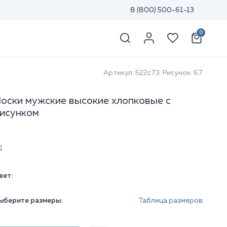
8 (800) 500-61-13
0
Артикул: 522с73. Рисунок: 67
оски мужские высокие хлопковые с
исунком
1
вет:
ыберите размеры:
Таблица размеров