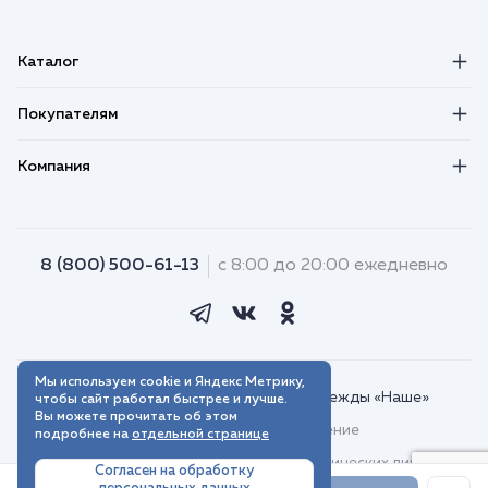
Каталог
Покупателям
Компания
8 (800) 500-61-13
с 8:00 до 20:00 ежедневно
Мы используем cookie и Яндекс Метрику,
© 2018–2026. Интернет-магазин одежды «Наше»
чтобы сайт работал быстрее и лучше.
Вы можете прочитать об этом
Пользовательское соглашение
подробнее на
отдельной странице
Договор присоединения для юридических лиц
Согласен на обработку