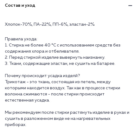
Состав и уход
Хлопок-70%, ПА-22%, ПП-6%, эластан-2%
Правила ухода:
1. Стирка не более 40 °C с использованием средств без
содержания хлора и отбеливателя.
2. Перед стиркой изделие вывернуть наизнанку.
3. Ткани, содержащие эластан, не сушить на батарее.
Почему происходит усадка изделй?
Трикотаж - это ткань, состоящая из петель, между
которыми находится воздух. Так как в процессе стирки
волокна сжимаются - после стирки происходит
естественная усадка.
Мы рекомендуем после стирки растянуть изделие в руках и
сушить в разложенном виде не на нагревательных
приборах.