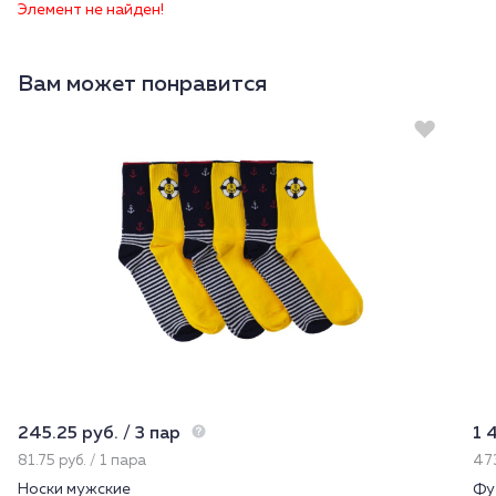
Элемент не найден!
Вам может понравится
245.25 руб. / 3 пар
1 
81.75 руб. / 1 пара
473
Носки мужские
Фу