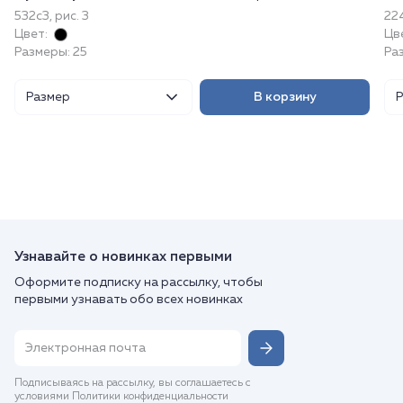
532с3, рис. 3
224
Цвет:
Цв
Размеры: 25
Ра
Размер
В корзину
Узнавайте о новинках первыми
Оформите подписку на рассылку, чтобы
первыми узнавать обо всех новинках
Подписываясь на рассылку, вы соглашаетесь с
условиями Политики конфиденциальности