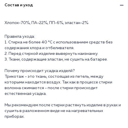
Состав и уход
Хлопок-70%, ПА-22%, ПП-6%, эластан-2%
Правила ухода:
1. Стирка не более 40 °C с использованием средств без
содержания хлора и отбеливателя.
2. Перед стиркой изделие вывернуть наизнанку.
3. Ткани, содержащие эластан, не сушить на батарее.
Почему происходит усадка изделй?
Трикотаж - это ткань, состоящая из петель, между
которыми находится воздух. Так как в процессе стирки
волокна сжимаются - после стирки происходит
естественная усадка.
Мы рекомендуем после стирки растянуть изделие в руках и
сушить в разложенном виде не на нагревательных
приборах.