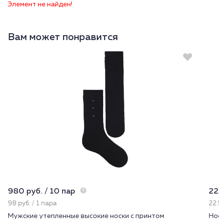
Элемент не найден!
Вам может понравится
980 руб. / 10 пар
22
98 руб. / 1 пара
22.
Мужские утепленные высокие носки с принтом
Но