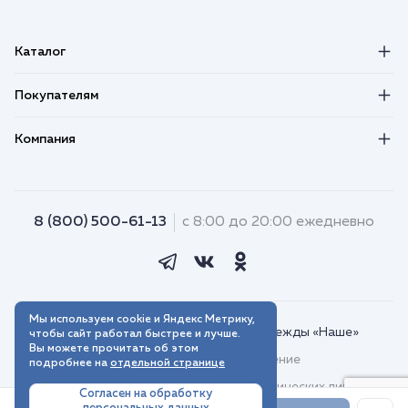
Каталог
Покупателям
Компания
8 (800) 500-61-13
с 8:00 до 20:00 ежедневно
Мы используем cookie и Яндекс Метрику,
© 2018–2026. Интернет-магазин одежды «Наше»
чтобы сайт работал быстрее и лучше.
Вы можете прочитать об этом
Пользовательское соглашение
подробнее на
отдельной странице
Договор присоединения для юридических лиц
Согласен на обработку