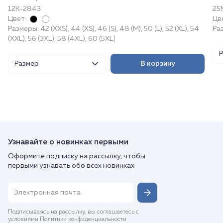
12К-2843
25
Цвет:
Цв
Размеры: 42 (XXS), 44 (XS), 46 (S), 48 (M), 50 (L), 52 (XL), 54
Ра
(XXL), 56 (3XL), 58 (4XL), 60 (5XL)
Размер
В корзину
Узнавайте о новинках первыми
Оформите подписку на рассылку, чтобы
первыми узнавать обо всех новинках
Подписываясь на рассылку, вы соглашаетесь с
условиями Политики конфиденциальности