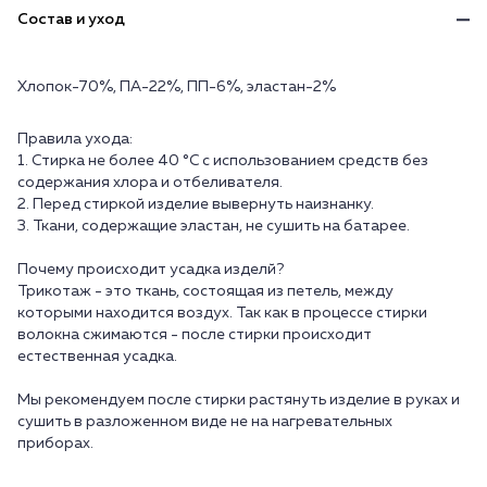
Состав и уход
Хлопок-70%, ПА-22%, ПП-6%, эластан-2%
Правила ухода:
1. Стирка не более 40 °C с использованием средств без
содержания хлора и отбеливателя.
2. Перед стиркой изделие вывернуть наизнанку.
3. Ткани, содержащие эластан, не сушить на батарее.
Почему происходит усадка изделй?
Трикотаж - это ткань, состоящая из петель, между
которыми находится воздух. Так как в процессе стирки
волокна сжимаются - после стирки происходит
естественная усадка.
Мы рекомендуем после стирки растянуть изделие в руках и
сушить в разложенном виде не на нагревательных
приборах.