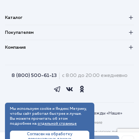
Каталог
Покупателям
Компания
8 (800) 500-61-13
с 8:00 до 20:00 ежедневно
Мы используем cookie и Яндекс Метрику,
© 2018–2026. Интернет-магазин одежды «Наше»
чтобы сайт работал быстрее и лучше.
Вы можете прочитать об этом
Пользовательское соглашение
подробнее на
отдельной странице
Договор присоединения для юридических лиц
Согласен на обработку