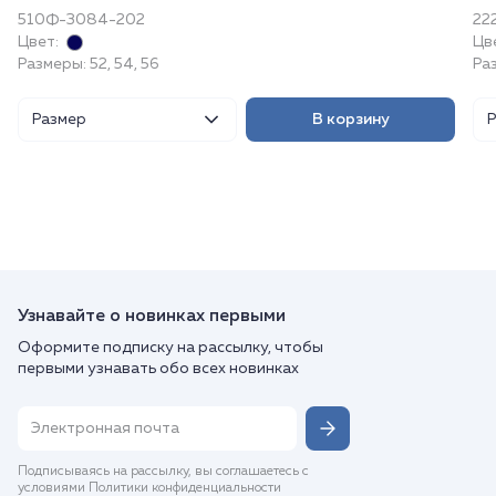
510Ф-3084-202
222
Цвет:
Цв
Размеры: 52, 54, 56
Ра
Размер
В корзину
Узнавайте о новинках первыми
Оформите подписку на рассылку, чтобы
первыми узнавать обо всех новинках
Подписываясь на рассылку, вы соглашаетесь с
условиями Политики конфиденциальности