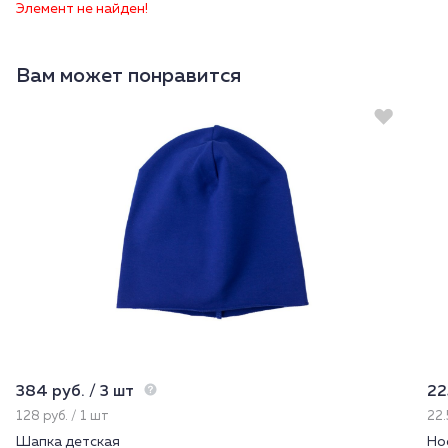
Элемент не найден!
Вам может понравится
384 руб. / 3 шт
22
128 руб. / 1 шт
22.
Шапка детская
Но