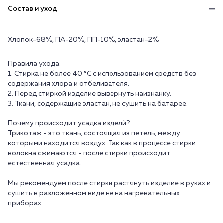
Состав и уход
Хлопок-68%, ПА-20%, ПП-10%, эластан-2%
Правила ухода:
1. Стирка не более 40 °C с использованием средств без
содержания хлора и отбеливателя.
2. Перед стиркой изделие вывернуть наизнанку.
3. Ткани, содержащие эластан, не сушить на батарее.
Почему происходит усадка изделй?
Трикотаж - это ткань, состоящая из петель, между
которыми находится воздух. Так как в процессе стирки
волокна сжимаются - после стирки происходит
естественная усадка.
Мы рекомендуем после стирки растянуть изделие в руках и
сушить в разложенном виде не на нагревательных
приборах.