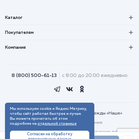
Каталог
Покупателям
Компания
8 (800) 500-61-13
с 8:00 до 20:00 ежедневно
Мы используем cookie и Яндекс Метрику,
© 2018–2026. Интернет-магазин одежды «Наше»
чтобы сайт работал быстрее и лучше.
Вы можете прочитать об этом
Пользовательское соглашение
подробнее на
отдельной странице
Договор присоединения для юридических лиц
Согласен на обработку